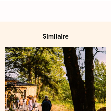
Similaire
Press Esc to cancel.