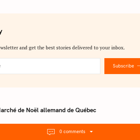
y
wsletter and get the best stories delivered to your inbox.
Subscribe
 Marché de Noël allemand de Québec
0 comments