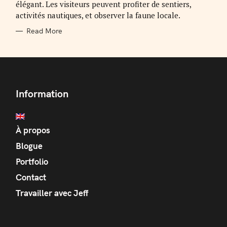
élégant. Les visiteurs peuvent profiter de sentiers,
activités nautiques, et observer la faune locale.
Read More
Information
À propos
Blogue
Portfolio
Contact
Travailler avec Jeff