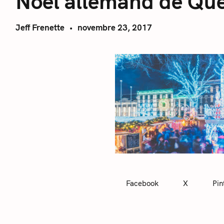
Noël allemand de Qu
Jeff Frenette
novembre 23, 2017
Facebook
X
Pin