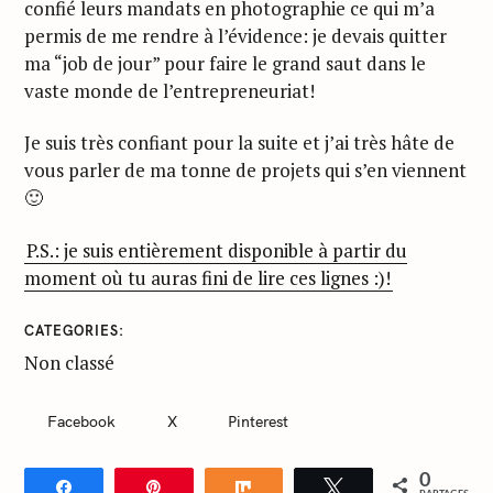
confié leurs mandats en photographie ce qui m’a
permis de me rendre à l’évidence: je devais quitter
ma “job de jour” pour faire le grand saut dans le
vaste monde de l’entrepreneuriat!
Je suis très confiant pour la suite et j’ai très hâte de
vous parler de ma tonne de projets qui s’en viennent
🙂
P.S.: je suis entièrement disponible à partir du
moment où tu auras fini de lire ces lignes :)!
CATEGORIES
Non classé
Facebook
X
Pinterest
0
Partagez
Épingle
Partagez
Tweetez