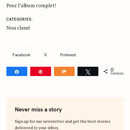
Pour l’album complet!
CATEGORIES
Non classé
foodie
TAGS
Facebook
X
Pinterest
0
Partagez
Épingle
Partagez
Tweetez
PARTAGES
Never miss a story
Sign up for our newsletter and get the best stories
delivered to your inbox.