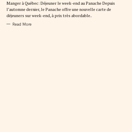
Manger à Québec: Déjeuner le week-end au Panache Depuis
I
E
l’automne dernier, le Panache offre une nouvelle carte de
S
déjeuners sur week-end, à prix très abordable..
Read More