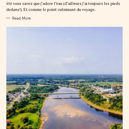
R
été vous savez que j’adore l’eau (d’ailleurs j’ai toujours les pieds
I
E
dedans!). Et comme le point culminant du voyage..
S
Read More