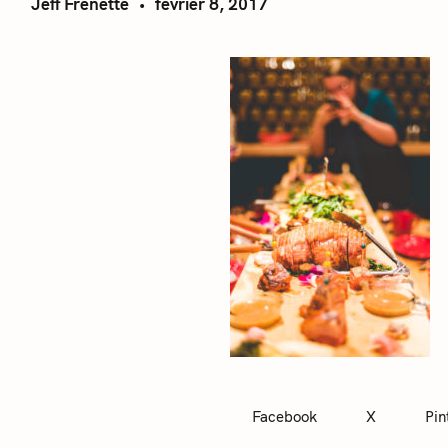
Jeff Frenette
février 8, 2017
Facebook
X
Pin