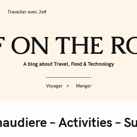
r avec Jeff
Voyager
Manger
Travailler avec Jeff
F ON THE 
A blog about Travel, Food & Technology
Voyager
Manger
audiere – Activities – 