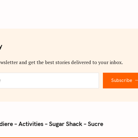
y
wsletter and get the best stories delivered to your inbox.
Subscribe
iere – Activities – Sugar Shack – Sucre