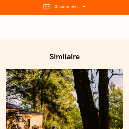
0 comments
Press Esc to cancel.
Similaire