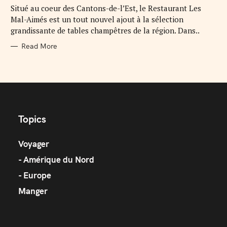
Situé au coeur des Cantons-de-l’Est, le Restaurant Les
Mal-Aimés est un tout nouvel ajout à la sélection
grandissante de tables champêtres de la région. Dans..
Read More
Topics
Voyager
Amérique du Nord
Europe
Manger