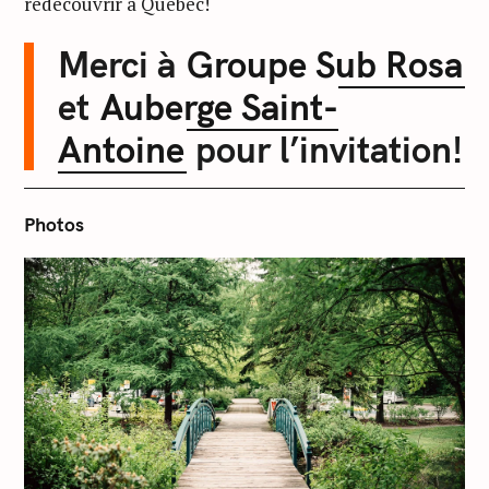
redécouvrir à Québec!
Merci à
Groupe Sub Rosa
et
Auberge Saint-
Antoine
pour l’invitation!
Photos