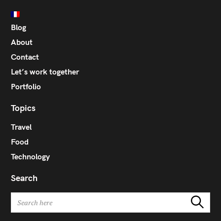
n
Blog
About
Contact
Let’s work together
Portfolio
Topics
Travel
Food
Technology
Search
S
Search
e
a