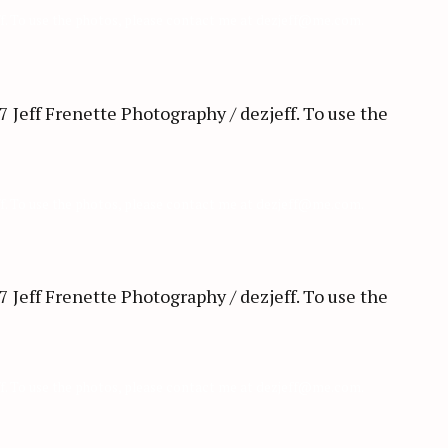
ff. To use the photos, please contact me at dezjeff@me.com.
ff. To use the photos, please contact me at dezjeff@me.com.
ff. To use the photos, please contact me at dezjeff@me.com.