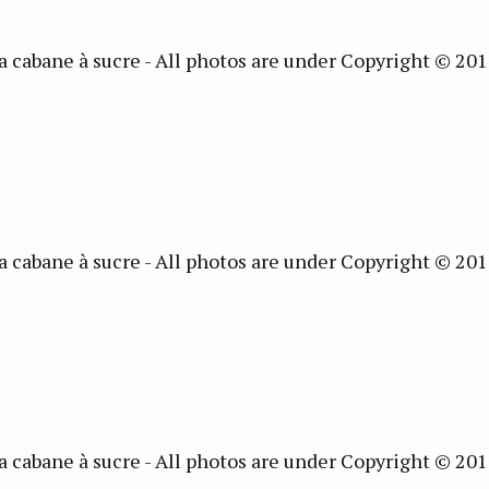
 All photos are under Copyright © 2017 Jeff Frenette Photography / dezje
 All photos are under Copyright © 2017 Jeff Frenette Photography / dezje