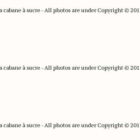
Press Esc to cancel.
 All photos are under Copyright © 2017 Jeff Frenette Photography / dezje
 All photos are under Copyright © 2017 Jeff Frenette Photography / dezje