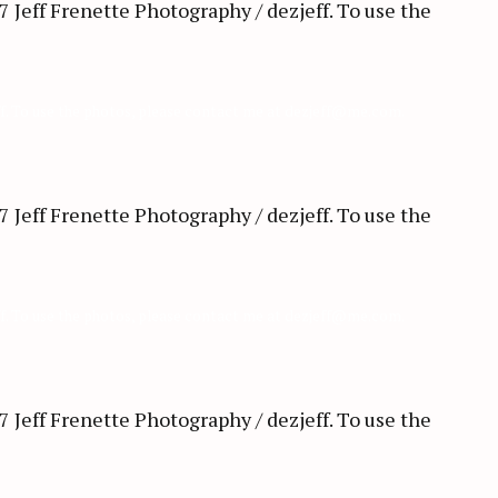
ff. To use the photos, please contact me at dezjeff@me.com.
ff. To use the photos, please contact me at dezjeff@me.com.