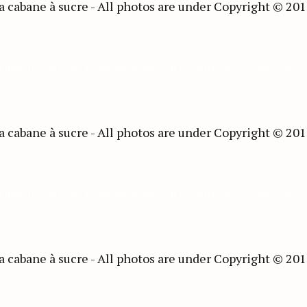
 All photos are under Copyright © 2017 Jeff Frenette Photography / dezje
 All photos are under Copyright © 2017 Jeff Frenette Photography / dezje