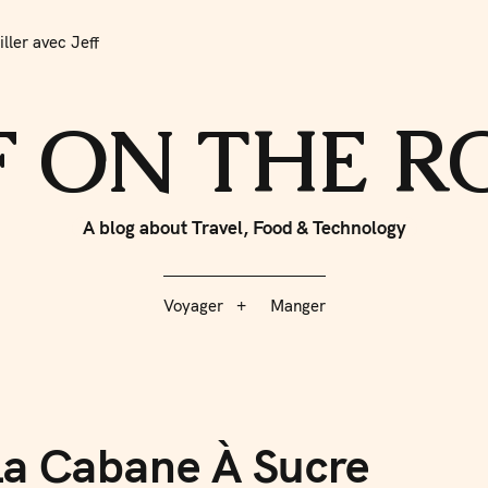
iller avec Jeff
 Jeff
Voyager
Manger
F ON THE 
A blog about Travel, Food & Technology
Voyager
Manger
La Cabane À Sucre