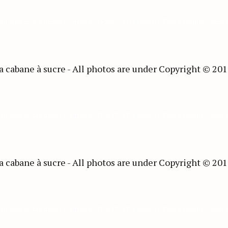
 All photos are under Copyright © 2017 Jeff Frenette Photography / dezje
 All photos are under Copyright © 2017 Jeff Frenette Photography / dezje
 All photos are under Copyright © 2017 Jeff Frenette Photography / dezje