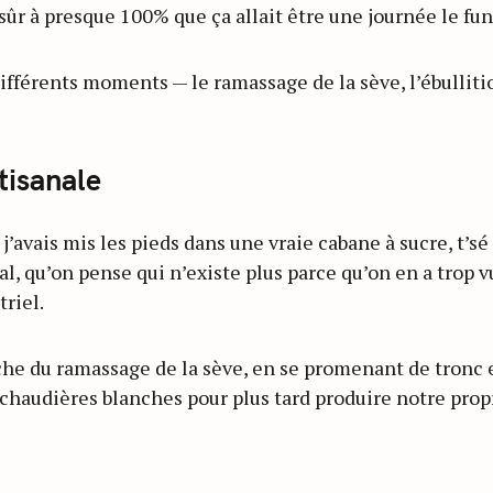
t sûr à presque 100% que ça allait être une journée le fun
 différents moments — le ramassage de la sève, l’ébulliti
tisanale
j’avais mis les pieds dans une vraie cabane à sucre, t’sé
, qu’on pense qui n’existe plus parce qu’on en a trop v
triel.
che du ramassage de la sève, en se promenant de tronc e
chaudières blanches pour plus tard produire notre propre