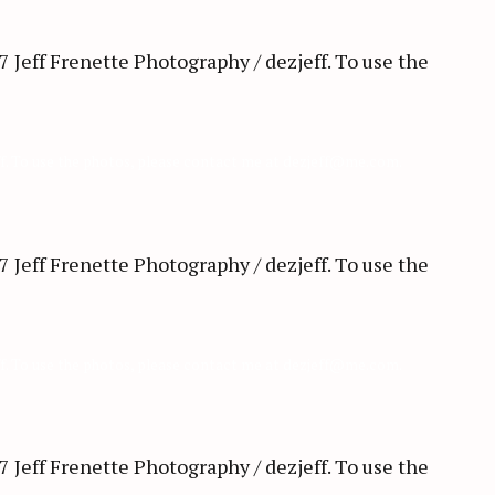
ff. To use the photos, please contact me at dezjeff@me.com.
ff. To use the photos, please contact me at dezjeff@me.com.