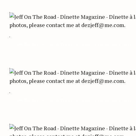
Jeff On The Road – Dînette Magazine – Dînette à la cabane à sucre –
Jeff On The Road – Dînette Magazine – Dînette à la cabane à sucre –