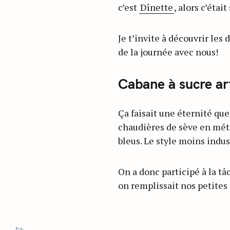
c’est
Dînette
, alors c’étai
Je t’invite à découvrir les
de la journée avec nous!
Cabane à sucre ar
Ça faisait une éternité que 
chaudières de sève en métal
bleus. Le style moins indus
On a donc participé à la tâ
on remplissait nos petites 