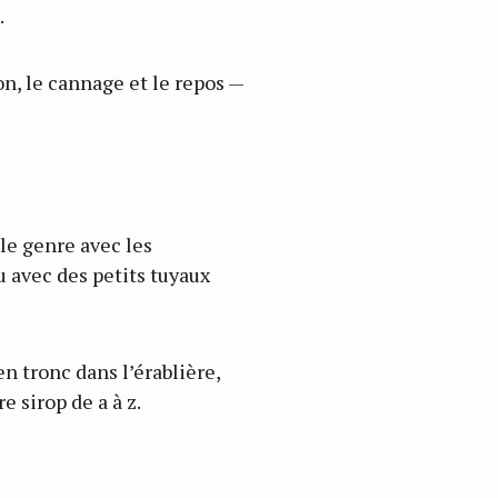
.
on, le cannage et le repos —
 le genre avec les
u avec des petits tuyaux
n tronc dans l’érablière,
 sirop de a à z.