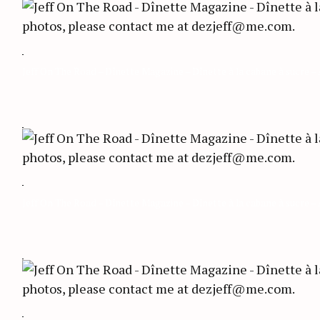
Jeff On The Road – Dînette Magazine – Dînette à la cabane à sucre –
Jeff On The Road – Dînette Magazine – Dînette à la cabane à sucre –