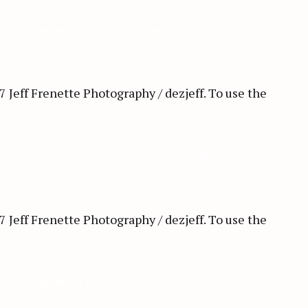
ff. To use the photos, please contact me at dezjeff@me.com.
ff. To use the photos, please contact me at dezjeff@me.com.
ff. To use the photos, please contact me at dezjeff@me.com.