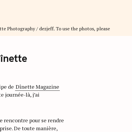
înette
uipe de
Dînette Magazine
e journée-là, j’ai
 de rencontre pour se rendre
rprise. De toute manière,