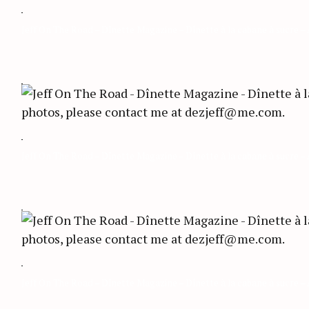
Jeff On The Road – Dînette Magazine – Dînette à la cabane à sucre –
Jeff On The Road – Dînette Magazine – Dînette à la cabane à sucre –
Jeff On The Road – Dînette Magazine – Dînette à la cabane à sucre –