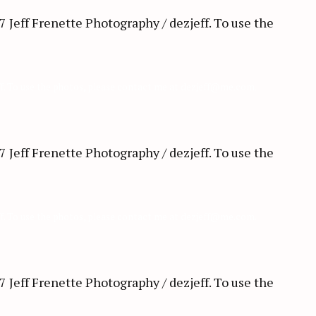
ff. To use the photos, please contact me at dezjeff@me.com.
ff. To use the photos, please contact me at dezjeff@me.com.