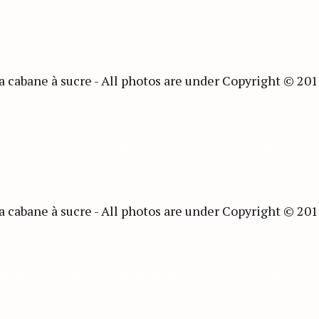
 All photos are under Copyright © 2017 Jeff Frenette Photography / dezje
 All photos are under Copyright © 2017 Jeff Frenette Photography / dezje
 All photos are under Copyright © 2017 Jeff Frenette Photography / dezje